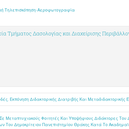
ική Τηλεπισκόπηση-Αεροφωτογραφία
ία Τμήματος Δασολογίας και Διαχείρισης Περιβάλλ
ές, Εκπόνηση Διδακτορικής Διατριβής Και Μεταδιδακτορικής Έ
ε Μεταπτυχιακούς Φοιτητές Και Υποψήφιους Διδάκτορες Του Δ.
ων Του Δημοκρίτειου Πανεπιστημίου Θράκης Κατά Το Ακαδημαϊ