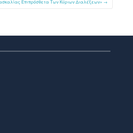
ασκαλίας Επιπρόσθετα Των Κύριων Διαλέξεων»
→