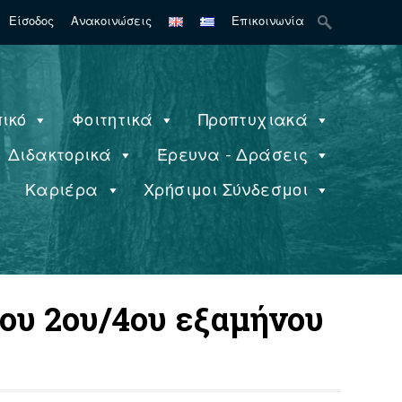
Search
Είσοδος
Ανακοινώσεις
Επικοινωνία
for:
ικό
Φοιτητικά
Προπτυχιακά
Διδακτορικά
Έρευνα - Δράσεις
ς
Καριέρα
Χρήσιμοι Σύνδεσμοι
του 2ου/4ου εξαμήνου