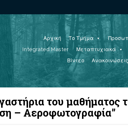
Αρχική
Το Τμήμα
Προσωπ
Integrated Master
Μεταπτυχιακά
Βίντεο
Ανακοινώσει
γαστήρια του μαθήματος 
ηση – Αεροφωτογραφία”