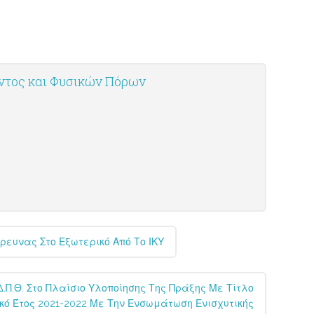
οντος και Φυσικών Πόρων
ρευνας Στο Εξωτερικό Από Το ΙΚΥ
Π.Θ. Στο Πλαίσιο Υλοποίησης Της Πράξης Με Τίτλο
κό Έτος 2021-2022 Με Την Ενσωμάτωση Ενισχυτικής