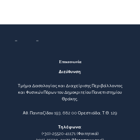
Επικοινωνία
Διεύθυνση
:
Τμήμα Δασολογίας και Διαχείρισης Περιβάλλοντος
και Φυσικών Πόρων του Δημοκριτείου Πανεπιστημίου
Θράκης,
Αθ. Πανταζίδου 193, 682 00 Ορεστιάδα, Τ.Θ. 129
Τηλέφωνα
:
(+30)-25520-41171
(Φοιτητικά)