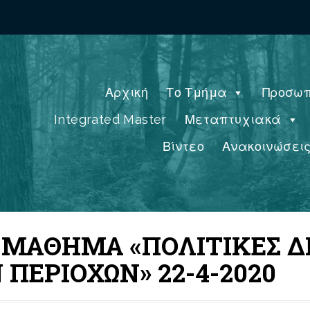
Αρχική
Το Τμήμα
Προσωπ
Integrated Master
Μεταπτυχιακά
Βίντεο
Ανακοινώσει
 ΜΑΘΗΜΑ «ΠΟΛΙΤΙΚΕΣ Δ
ΕΡΙΟΧΩΝ» 22-4-2020