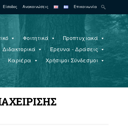
Search
Είσοδος
Ανακοινώσεις
Επικοινωνία
for:
ικό
Φοιτητικά
Προπτυχιακά
Διδακτορικά
Έρευνα - Δράσεις
ς
Καριέρα
Χρήσιμοι Σύνδεσμοι
ΙΑΧΕΙΡΙΣΗΣ