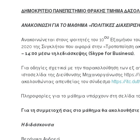
ΔΗΜΟΚΡΙΤΕΙΟ ΠΑΝΕΠΙΣΤΗΜΙΟ ΘΡΑΚΗΣ ΤΜΗΜΑ ΔΑΣΟΛΟ
ΑΝΑΚΟΙΝΩΣΗ ΓΙΑ ΤΟ ΜΑΘΗΜΑ «ΠΟΛΙΤΙΚΕΣ ΔΙΑΧΕΙΡΙ
ου
Ανακοινώνεται στους φοιτητές του 10
Εξαμήνου του
2020 της Συγκλήτου που αφορά στην «Τροποποίηση α
– 14:00 μέσω τηλεδιάσκεψης (Skype for Business).
Για οδηγίες σχετικά µε την παρακολούθηση των εξ 
ιστοσελίδα της ∆ιεύθυνσης Μηχανοργάνωσης https://i
ακολουθώντας απευθείας τον σύνδεσµο
https://itc.du
Πληροφορίες για το μάθημα υπάρχουν στη σελίδα τ
Για τη συμμετοχή σας στο μάθημα θα ακολουθήστε
Η διδάσκουσα
Βερόνικα Ανδρεά