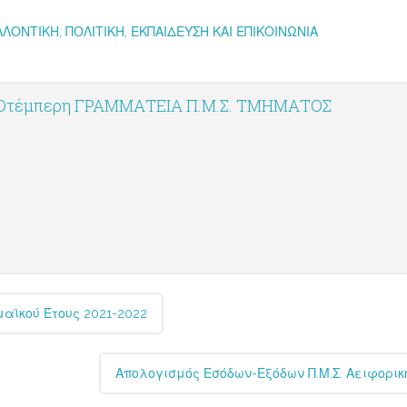
ΛΟΝΤΙΚΗ, ΠΟΛΙΤΙΚΗ, ΕΚΠΑΙΔΕΥΣΗ ΚΑΙ ΕΠΙΚΟΙΝΩΝΙΑ
 Οτέμπερη ΓΡΑΜΜΑΤΕΙΑ Π.Μ.Σ. ΤΜΗΜΑΤΟΣ
αϊκού Έτους 2021-2022
Απολογισμός Εσόδων-Εξόδων Π.Μ.Σ. Αειφορι