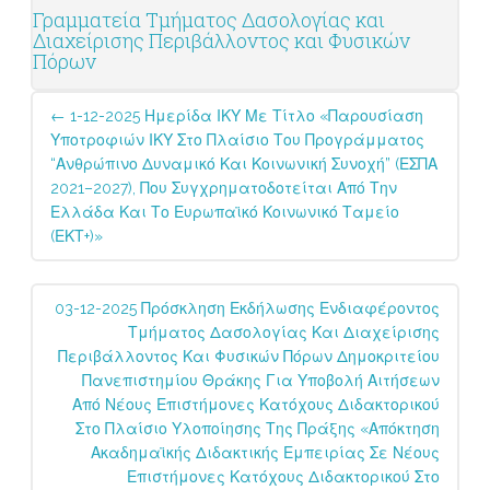
Γραμματεία Τμήματος Δασολογίας και
Διαχείρισης Περιβάλλοντος και Φυσικών
Πόρων
Post
←
1-12-2025 Ημερίδα ΙΚΥ Με Τίτλο «Παρουσίαση
navigation
Υποτροφιών ΙΚΥ Στο Πλαίσιο Του Προγράμματος
“Ανθρώπινο Δυναμικό Και Κοινωνική Συνοχή” (ΕΣΠΑ
2021–2027), Που Συγχρηματοδοτείται Από Την
Ελλάδα Και Το Ευρωπαϊκό Κοινωνικό Ταμείο
(ΕΚΤ+)»
03-12-2025 Πρόσκληση Εκδήλωσης Ενδιαφέροντος
Τμήματος Δασολογίας Και Διαχείρισης
Περιβάλλοντος Και Φυσικών Πόρων Δημοκριτείου
Πανεπιστημίου Θράκης Για Υποβολή Αιτήσεων
Από Νέους Επιστήμονες Κατόχους Διδακτορικού
Στο Πλαίσιο Υλοποίησης Της Πράξης «Απόκτηση
Ακαδημαϊκής Διδακτικής Εμπειρίας Σε Νέους
Επιστήμονες Κατόχους Διδακτορικού Στο