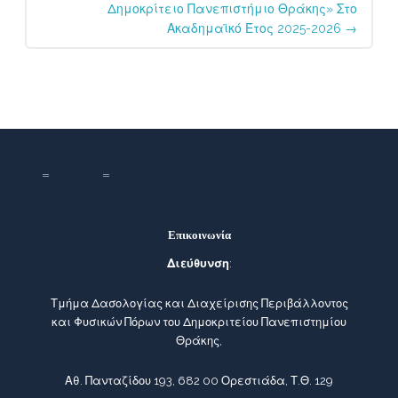
Δημοκρίτειο Πανεπιστήμιο Θράκης» Στο
Ακαδημαϊκό Έτος 2025-2026
→
Επικοινωνία
Διεύθυνση
:
Τμήμα Δασολογίας και Διαχείρισης Περιβάλλοντος
και Φυσικών Πόρων του Δημοκριτείου Πανεπιστημίου
Θράκης,
Αθ. Πανταζίδου 193, 682 00 Ορεστιάδα, Τ.Θ. 129