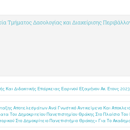
ία Τμήματος Δασολογίας και Διαχείρισης Περιβάλλ
 Και Διδακτικής Επάρκειας Εαρινού Εξαμήνου Ακ. Έτους 2023
ταξης Αποτελεσμάτων Ανά Γνωστικό Αντικείμενο Και Αποκλεισ
ατα Του Δημοκριτείου Πανεπιστημίου Θράκης Στο Πλαίσιο Του 
ορικού Στο Δημοκρίτειο Πανεπιστήμιο Θράκης» Για Το Ακαδημα