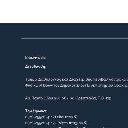
Επικοινωνία
Διεύθυνση
:
Τμήμα Δασολογίας και Διαχείρισης Περιβάλλοντος και
Φυσικών Πόρων του Δημοκριτείου Πανεπιστημίου Θράκης
Αθ. Πανταζίδου 193, 682 00 Ορεστιάδα, Τ.Θ. 129
Τηλέφωνα
:
(+30)-25520-41171
(Φοιτητικά)
(+30)-25520-41172
(Μεταπτυχιακά)