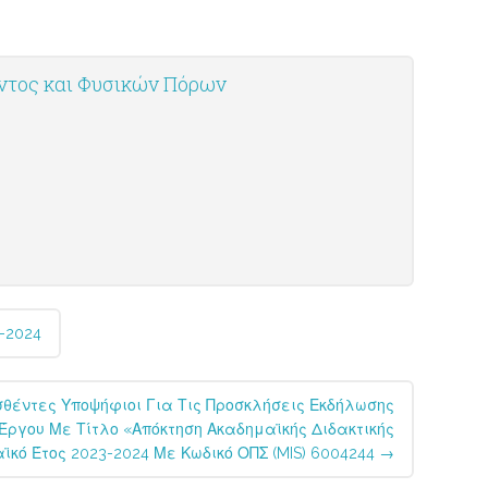
οντος και Φυσικών Πόρων
-2024
θέντες Υποψήφιοι Για Τις Προσκλήσεις Εκδήλωσης
Έργου Με Τίτλο «Απόκτηση Ακαδημαϊκής Διδακτικής
ϊκό Έτος 2023-2024 Με Κωδικό ΟΠΣ (MIS) 6004244
→