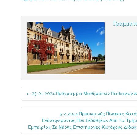
Γραμματε
Post
←
25-01-2024 Πρόγραμμα Μαθημάτων Παιδαγωγικής
navigation
5-2-2024 Προσωρινός Πίνακας Κατά
Ενδιαφέροντος Που Εκδόθηκαν Από Τα Τμήμ
Εμπειρίας Σε Νέους Επιστήμονες Κατόχους Διδακτ