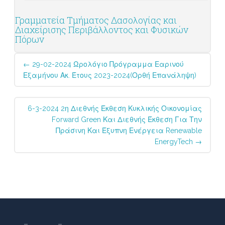
Γραμματεία Τμήματος Δασολογίας και
Διαχείρισης Περιβάλλοντος και Φυσικών
Πόρων
Post
←
29-02-2024 Ωρολόγιο Πρόγραμμα Εαρινού
navigation
Εξαμήνου Ακ. Έτους 2023-2024(ορθή Επανάληψη)
6-3-2024 2η Διεθνής Έκθεση Κυκλικής Οικονομίας
Forward Green Και Διεθνής Έκθεση Για Την
Πράσινη Και Έξυπνη Ενέργεια Renewable
EnergyTech
→