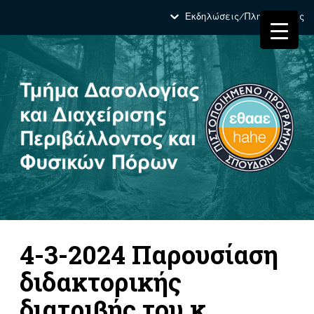
Εκδηλώσεις/Πληροφορίες
4-3-2024 Παρουσίαση
διδακτορικής
διατριβής του κ.