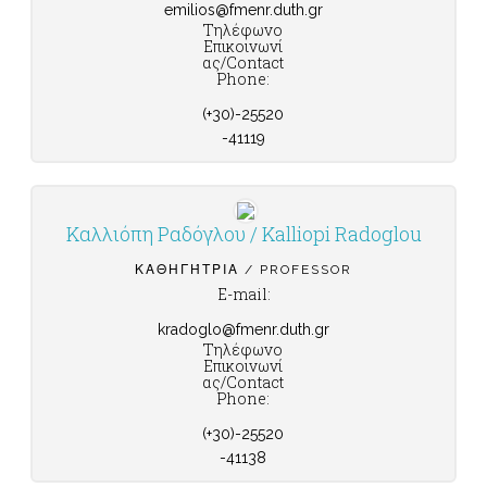
emilios@fmenr.duth.gr
Τηλέφωνο
Επικοινωνί
ας/Contact
Phone:
(+30)-25520
-41119
Καλλιόπη Ραδόγλου / Kalliopi Radoglou
ΚΑΘΗΓΉΤΡΙΑ / PROFESSOR
E-mail:
kradoglo@fmenr.duth.gr
Τηλέφωνο
Επικοινωνί
ας/Contact
Phone:
(+30)-25520
-41138