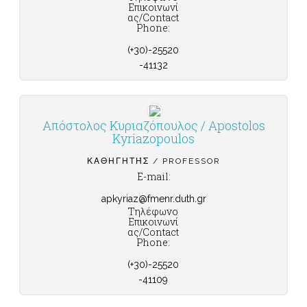
Επικοινωνί
ας/Contact
Phone:
(+30)-25520
-41132
Απόστολος Κυριαζόπουλος / Apostolos
Kyriazopoulos
ΚΑΘΗΓΗΤΉΣ / PROFESSOR
E-mail:
apkyriaz@fmenr.duth.gr
Τηλέφωνο
Επικοινωνί
ας/Contact
Phone:
(+30)-25520
-41109