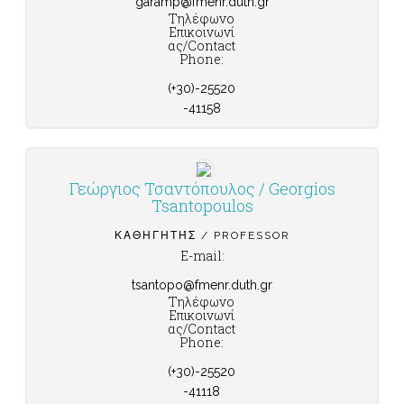
garamp@fmenr.duth.gr
Τηλέφωνο
Επικοινωνί
ας/Contact
Phone:
(+30)-25520
-41158
Γεώργιος Τσαντόπουλος / Georgios
Tsantopoulos
ΚΑΘΗΓΗΤΉΣ / PROFESSOR
E-mail:
tsantopo@fmenr.duth.gr
Τηλέφωνο
Επικοινωνί
ας/Contact
Phone:
(+30)-25520
-41118