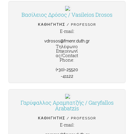
Βασίλειος Δρόσος / Vasileios Drosos
ΚΑΘΗΓΗΤΉΣ / PROFESSOR
E-mail:
vdrosos@fmenr.duth.gr
Τηλέφωνο
Επικοινωνί
ας/Contact
Phone:
(+30)-25520
-41122
Γαρύφαλλος Αραμπατζής / Garyfallos
Arabatzis
ΚΑΘΗΓΗΤΉΣ / PROFESSOR
E-mail: