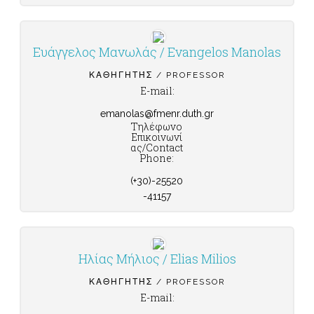
Ευάγγελος Μανωλάς / Evangelos Manolas
ΚΑΘΗΓΗΤΉΣ / PROFESSOR
E-mail:
emanolas@fmenr.duth.gr
Τηλέφωνο
Επικοινωνί
ας/Contact
Phone:
(+30)-25520
-41157
Ηλίας Μήλιος / Elias Milios
ΚΑΘΗΓΗΤΉΣ / PROFESSOR
E-mail: