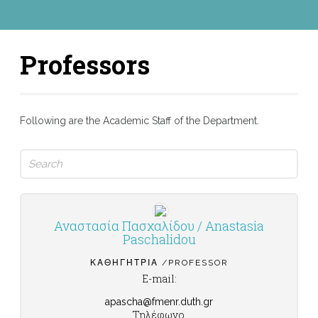
Professors
Following are the Academic Staff of the Department.
Search
for:
Αναστασία Πασχαλίδου / Anastasia
Paschalidou
ΚΑΘΗΓΉΤΡΙΑ /PROFESSOR
E-mail:
apascha@fmenr.duth.gr
Τηλέφωνο