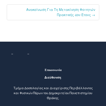
Ανακοίνωση Για Τη Μετακίνηση Φοιτητών
Πρακτικής 4ου Έτους
→
Επικοινωνία
Διεύθυνση
:
Τμήμα Δασολογίας και Διαχείρισης Περιβάλλοντος
και Φυσικών Πόρων του Δημοκριτείου Πανεπιστημίου
Θράκης,