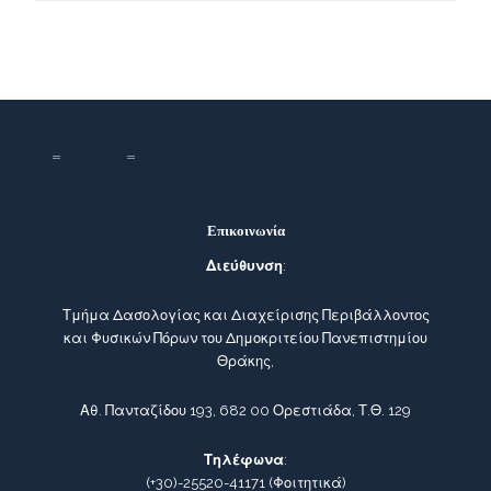
Επικοινωνία
Διεύθυνση
:
Τμήμα Δασολογίας και Διαχείρισης Περιβάλλοντος
και Φυσικών Πόρων του Δημοκριτείου Πανεπιστημίου
Θράκης,
Αθ. Πανταζίδου 193, 682 00 Ορεστιάδα, Τ.Θ. 129
Τηλέφωνα
:
(+30)-25520-41171
(Φοιτητικά)