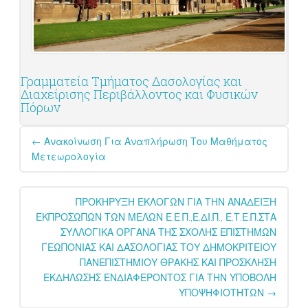
Γραμματεία Τμήματος Δασολογίας και
Διαχείρισης Περιβάλλοντος και Φυσικών
Πόρων
Post
←
Ανακοίνωση Για Αναπλήρωση Του Μαθήματος
navigation
Μετεωρολογία
ΠΡΟΚΗΡΥΞΗ ΕΚΛΟΓΩΝ ΓΙΑ ΤΗΝ ΑΝΑΔΕΙΞΗ
ΕΚΠΡΟΣΩΠΩΝ ΤΩΝ ΜΕΛΩΝ Ε.Ε.Π.,Ε.ΔΙ.Π., Ε.Τ.Ε.Π.ΣΤΑ
ΣΥΛΛΟΓΙΚΑ ΟΡΓΑΝΑ ΤΗΣ ΣΧΟΛΗΣ ΕΠΙΣΤΗΜΩΝ
ΓΕΩΠΟΝΙΑΣ ΚΑΙ ΔΑΣΟΛΟΓΙΑΣ ΤΟΥ ΔΗΜΟΚΡΙΤΕΙΟΥ
ΠΑΝΕΠΙΣΤΗΜΙΟΥ ΘΡΑΚΗΣ ΚΑΙ ΠΡΟΣΚΛΗΣΗ
ΕΚΔΗΛΩΣΗΣ ΕΝΔΙΑΦΕΡΟΝΤΟΣ ΓΙΑ ΤΗΝ ΥΠΟΒΟΛΗ
ΥΠΟΨΗΦΙΟΤΗΤΩΝ
→