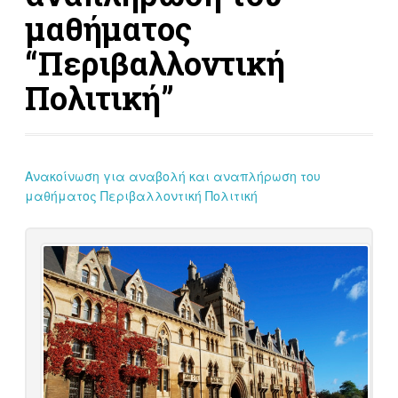
μαθήματος
“Περιβαλλοντική
Πολιτική”
Ανακοίνωση για αναβολή και αναπλήρωση του
μαθήματος Περιβαλλοντική Πολιτική