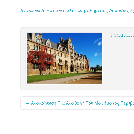
Ανακοίνωση για αναβολή του μαθήματος Δημόσιες Σ
Γραμματε
Post
←
Ανακοίνωση Για Αναβολή Του Μαθήματος Περιβα
navigation