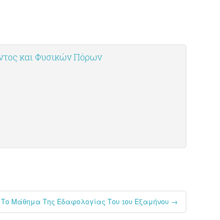
οντος και Φυσικών Πόρων
 Το Μάθημα Της Εδαφολογίας Του 1ου Εξαμήνου
→