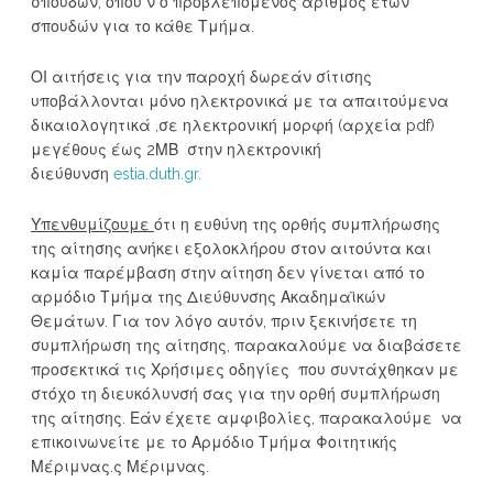
σπουδών, όπου ν ο προβλεπόμενος αριθμός ετών
σπουδών για το κάθε Τμήμα.
ΟΙ αιτήσεις για την παροχή δωρεάν σίτισης
υποβάλλονται μόνο ηλεκτρονικά με τα απαιτούμενα
δικαιολογητικά ,σε ηλεκτρονική μορφή (αρχεία pdf)
μεγέθους έως 2ΜΒ στην ηλεκτρονική
διεύθυνση
estia.duth.gr.
Υπενθυμίζουμε
ότι η ευθύνη της ορθής συμπλήρωσης
της αίτησης ανήκει εξολοκλήρου στον αιτούντα και
καμία παρέμβαση στην αίτηση δεν γίνεται από το
αρμόδιο Τμήμα της Διεύθυνσης Ακαδημαϊκών
Θεμάτων. Για τον λόγο αυτόν, πριν ξεκινήσετε τη
συμπλήρωση της αίτησης, παρακαλούμε να διαβάσετε
προσεκτικά τις Χρήσιμες οδηγίες που συντάχθηκαν με
στόχο τη διευκόλυνσή σας για την ορθή συμπλήρωση
της αίτησης. Εάν έχετε αμφιβολίες, παρακαλούμε να
επικοινωνείτε με το Αρμόδιο Τμήμα Φοιτητικής
Μέριμνας.ς Μέριμνας.