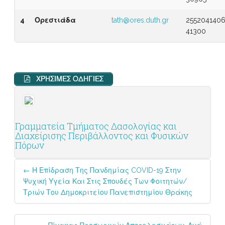
4
Ορεστιάδα
tath@ores.duth.gr
2552041406
41300
ΧΡΗΣΙΜΕΣ ΟΔΗΓΙΕΣ
Γραμματεία Τμήματος Δασολογίας και
Διαχείρισης Περιβάλλοντος και Φυσικών
Πόρων
Post
←
Η Επίδραση Της Πανδημίας COVID-19 Στην
navigation
Ψυχική Υγεία Και Στις Σπουδές Των Φοιτητών/
Τριών Του Δημοκριτείου Πανεπιστημίου Θράκης