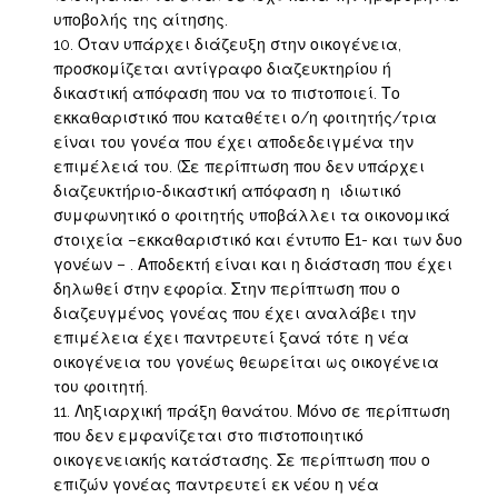
υποβολής της αίτησης.
Όταν υπάρχει διάζευξη στην οικογένεια,
προσκομίζεται αντίγραφο διαζευκτηρίου ή
δικαστική απόφαση που να το πιστοποιεί. Το
εκκαθαριστικό που καταθέτει ο/η φοιτητής/τρια
είναι του γονέα που έχει αποδεδειγμένα την
επιμέλειά του. (Σε περίπτωση που δεν υπάρχει
διαζευκτήριο-δικαστική απόφαση η ιδιωτικό
συμφωνητικό ο φοιτητής υποβάλλει τα οικονομικά
στοιχεία –εκκαθαριστικό και έντυπο Ε1- και των δυο
γονέων – . Αποδεκτή είναι και η διάσταση που έχει
δηλωθεί στην εφορία. Στην περίπτωση που ο
διαζευγμένος γονέας που έχει αναλάβει την
επιμέλεια έχει παντρευτεί ξανά τότε η νέα
οικογένεια του γονέως θεωρείται ως οικογένεια
του φοιτητή.
Ληξιαρχική πράξη θανάτου. Μόνο σε περίπτωση
που δεν εμφανίζεται στο πιστοποιητικό
οικογενειακής κατάστασης. Σε περίπτωση που ο
επιζών γονέας παντρευτεί εκ νέου η νέα