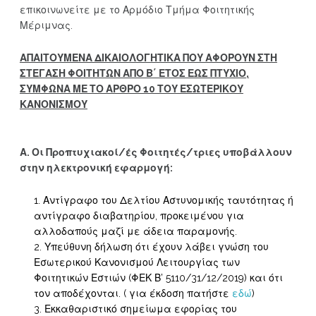
επικοινωνείτε με το Αρμόδιο Τμήμα Φοιτητικής
Μέριμνας.
ΑΠΑΙΤΟΥΜΕΝΑ ΔΙΚΑΙΟΛΟΓΗΤΙΚΑ ΠΟΥ ΑΦΟΡΟΥΝ ΣΤΗ
ΣΤΕΓΑΣΗ ΦΟΙΤΗΤΩΝ ΑΠΟ Β΄ ΕΤΟΣ ΕΩΣ ΠΤΥΧΙΟ,
ΣΥΜΦΩΝΑ ΜΕ ΤΟ ΑΡΘΡΟ 10 ΤΟΥ ΕΣΩΤΕΡΙΚΟΥ
ΚΑΝΟΝΙΣΜΟΥ
Α. Οι Προπτυχιακοί/ές Φοιτητές/τριες υποβάλλουν
στην ηλεκτρονική εφαρμογή:
Αντίγραφο του Δελτίου Αστυνομικής ταυτότητας ή
αντίγραφο διαβατηρίου, προκειμένου για
αλλοδαπούς μαζί με άδεια παραμονής.
Υπεύθυνη δήλωση ότι έχουν λάβει γνώση του
Εσωτερικού Κανονισμού Λειτουργίας των
Φοιτητικών Εστιών (ΦΕΚ Β’ 5110/31/12/2019) και ότι
τον αποδέχονται. ( για έκδοση πατήστε
εδώ
)
Εκκαθαριστικό σημείωμα εφορίας του