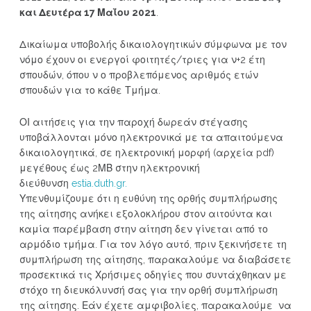
και Δευτέρα 17 Μαΐου 2021
.
Δικαίωμα υποβολής δικαιολογητικών σύμφωνα με τον
νόμο έχουν οι ενεργοί φοιτητές/τριες για ν+2 έτη
σπουδών, όπου ν ο προβλεπόμενος αριθμός ετών
σπουδών για το κάθε Τμήμα.
ΟΙ αιτήσεις για την παροχή δωρεάν στέγασης
υποβάλλονται μόνο ηλεκτρονικά με τα απαιτούμενα
δικαιολογητικά, σε ηλεκτρονική μορφή (αρχεία pdf)
μεγέθους έως 2ΜΒ στην ηλεκτρονική
διεύθυνση
estia.duth.gr.
Υπενθυμίζουμε ότι η ευθύνη της ορθής συμπλήρωσης
της αίτησης ανήκει εξολοκλήρου στον αιτούντα και
καμία παρέμβαση στην αίτηση δεν γίνεται από το
αρμόδιο τμήμα. Για τον λόγο αυτό, πριν ξεκινήσετε τη
συμπλήρωση της αίτησης, παρακαλούμε να διαβάσετε
προσεκτικά τις Χρήσιμες οδηγίες που συντάχθηκαν με
στόχο τη διευκόλυνσή σας για την ορθή συμπλήρωση
της αίτησης. Εάν έχετε αμφιβολίες, παρακαλούμε να