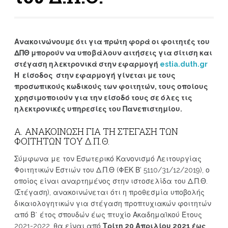
Ανακοινώνουμε ότι για πρώτη φορά οι φοιτητές του
ΔΠΘ μπορούν να υποβάλουν αιτήσεις για σίτιση και
στέγαση ηλεκτρονικά στην εφαρμογή
estia.duth.gr
Η είσοδος στην εφαρμογή γίνεται με τους
προσωπικούς κωδικούς των φοιτητών, τους οποίους
χρησιμοποιούν για την είσοδό τους σε όλες τις
ηλεκτρονικές υπηρεσίες του Πανεπιστημίου.
Α. ΑΝΑΚΟΙΝΩΣΗ ΓΙΑ ΤΗ ΣΤΕΓΑΣΗ ΤΩΝ
ΦΟΙΤΗΤΩΝ ΤΟΥ Δ.Π.Θ.
Σύμφωνα με τον Εσωτερικό Κανονισμό Λειτουργίας
Φοιτητικών Εστιών του Δ.Π.Θ (ΦΕΚ Β’ 5110/31/12/2019), ο
οποίος είναι αναρτημένος στην ιστοσελίδα του Δ.Π.Θ.
(Στέγαση), ανακοινώνεται ότι η προθεσμία υποβολής
δικαιολογητικών για στέγαση προπτυχιακών φοιτητών
από Β΄ έτος σπουδών έως πτυχίο Ακαδημαϊκού Έτους
2021-2022, θα είναι από
Τρίτη 20 Απριλίου 2021 έως