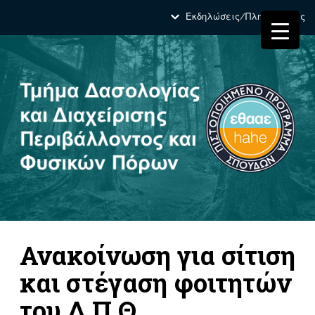
Εκδηλώσεις/Πληροφορίες
Ανακοίνωση για σίτιση
και στέγαση φοιτητών
του Δ.Π.Θ.