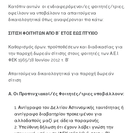
Κατόπιν αυτών οι ενδιαφερόμενοι/ες φοιτητές/τριες,
οφείλουν να υποβάλουν τα απαιτούμενα
δικαιολογητικά όπως αναφέρονται πιο κάτω:
ΣΙΤΙΣΗ ΦΟΙΤΗΤΩΝ ΑΠΟ Β΄ ΕΤΟΣ ΕΩΣ ΠΤΥΧΙΟ
Καθορισμός όρων, προϋποθέσεων και διαδικασίας για
την παροχή δωρεάν σίτισης στους φοιτητές των Α.Ε.Ι.
ΦΕΚ 1965/18 Ιουνίου 2012 τ. Β’
Απαιτούμενα δικαιολογητικά για παροχή δωρεάν
σίτιση
Α. Οι Προπτυχιακοί/ές Φοιτητές/τριες υποβάλλουν:
Αντίγραφο του Δελτίου Αστυνομικής ταυτότητας ή
αντίγραφο διαβατηρίου προκειμένου για
αλλοδαπούς μαζί με άδεια παραμονής.
Υπεύθυνη δήλωση ότι έχουν λάβει γνώση την