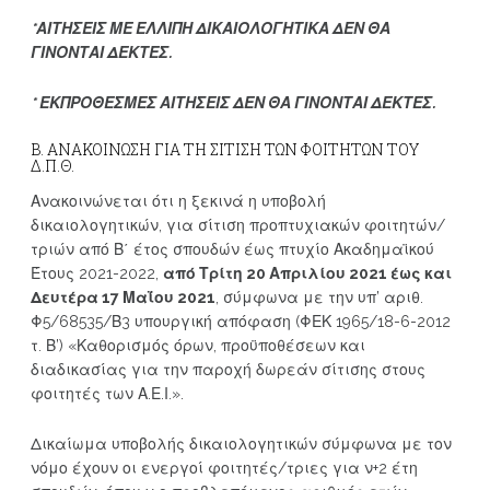
*ΑΙΤΗΣΕΙΣ ΜΕ ΕΛΛΙΠΗ ΔΙΚΑΙΟΛΟΓΗΤΙΚΑ ΔΕΝ ΘΑ
ΓΙΝΟΝΤΑΙ ΔΕΚΤΕΣ.
* ΕΚΠΡΟΘΕΣΜΕΣ ΑΙΤΗΣΕΙΣ ΔΕΝ ΘΑ ΓΙΝΟΝΤΑΙ ΔΕΚΤΕΣ.
Β. ΑΝΑΚΟΙΝΩΣΗ ΓΙΑ ΤΗ ΣΙΤΙΣΗ ΤΩΝ ΦΟΙΤΗΤΩΝ ΤΟΥ
Δ.Π.Θ.
Ανακοινώνεται ότι η ξεκινά η υποβολή
δικαιολογητικών, για σίτιση προπτυχιακών φοιτητών/
τριών από Β΄ έτος σπουδών έως πτυχίο Ακαδημαϊκού
Έτους 2021-2022,
από Τρίτη 20 Απριλίου 2021 έως και
Δευτέρα 17 Μαΐου 2021
, σύμφωνα με την υπ’ αριθ.
Φ5/68535/Β3 υπουργική απόφαση (ΦΕΚ 1965/18-6-2012
τ. Β’) «Καθορισμός όρων, προϋποθέσεων και
διαδικασίας για την παροχή δωρεάν σίτισης στους
φοιτητές των Α.Ε.Ι.».
Δικαίωμα υποβολής δικαιολογητικών σύμφωνα με τον
νόμο έχουν οι ενεργοί φοιτητές/τριες για ν+2 έτη