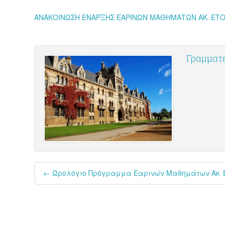
ΑΝΑΚΟΙΝΩΣΗ ΕΝΑΡΞΗΣ ΕΑΡΙΝΩΝ ΜΑΘΗΜΑΤΩΝ ΑΚ. ΕΤΟ
Γραμματε
Post
←
Ωρολόγιο Πρόγραμμα Εαρινών Μαθημάτων Ακ. Έ
navigation