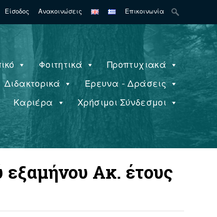
Search
Είσοδος
Ανακοινώσεις
Επικοινωνία
for:
ικό
Φοιτητικά
Προπτυχιακά
Διδακτορικά
Έρευνα - Δράσεις
ς
Καριέρα
Χρήσιμοι Σύνδεσμοι
 εξαμήνου Ακ. έτους