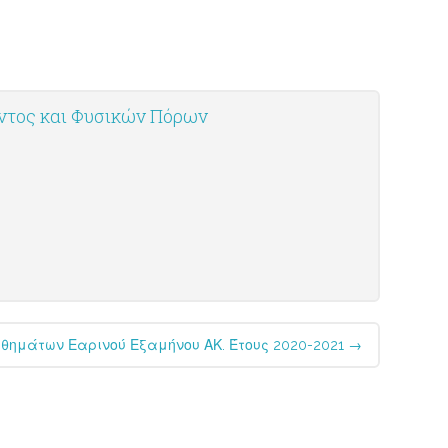
οντος και Φυσικών Πόρων
θημάτων Εαρινού Εξαμήνου ΑΚ. Έτους 2020-2021
→