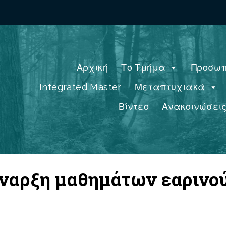
Αρχική
Το Τμήμα
Προσωπ
Integrated Master
Μεταπτυχιακά
Βίντεο
Ανακοινώσει
έναρξη μαθημάτων εαρινού