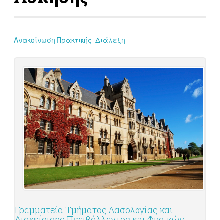
Ανακοίνωση Πρακτικής_Διάλεξη
Γραμματεία Τμήματος Δασολογίας και
Διαχείρισης Περιβάλλοντος και Φυσικών