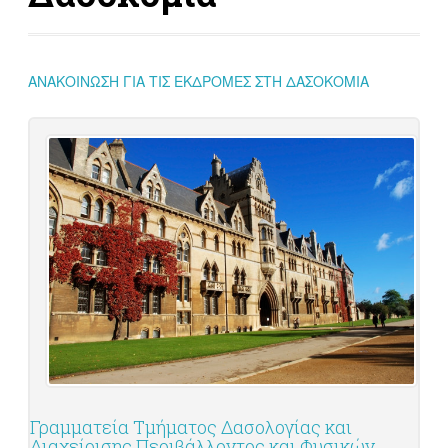
ΑΝΑΚΟΙΝΩΣΗ ΓΙΑ ΤΙΣ ΕΚΔΡΟΜΕΣ ΣΤΗ ΔΑΣΟΚΟΜΙΑ
Γραμματεία Τμήματος Δασολογίας και
Διαχείρισης Περιβάλλοντος και Φυσικών