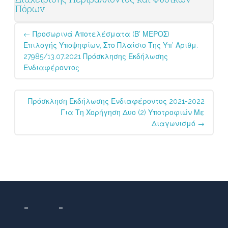
Πόρων
Post
←
Προσωρινά Αποτελέσματα (Β’ ΜΕΡΟΣ)
navigation
Επιλογής Υποψηφίων, Στο Πλαίσιο Της Υπ’ Αριθμ.
27985/13.07.2021 Πρόσκλησης Εκδήλωσης
Ενδιαφέροντος
Πρόσκληση Εκδήλωσης Ενδιαφέροντος 2021-2022
Για Τη Χορήγηση Δυο (2) Υποτροφιών Με
Διαγωνισμό
→