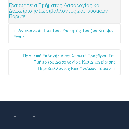
Γραμματεία Τμήματος Δασολογίας και
Διαχείρισης Περιβάλλοντος και Φυσικών
Πόρων
Post
←
Ανακοίνωση Για Τους Φοιτητές Του 3ου Και 4ου
navigation
Έτους
Πρακτικό Εκλογής Αναπληρωτή Προέδρου Του
Τμήματος Δασολογίας Και Διαχείρισης
Περιβάλλοντος Και Φυσικών Πόρων
→