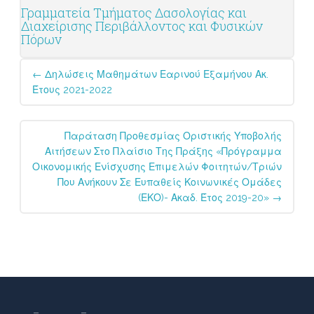
Γραμματεία Τμήματος Δασολογίας και
Διαχείρισης Περιβάλλοντος και Φυσικών
Πόρων
Post
←
Δηλώσεις Μαθημάτων Εαρινού Εξαμήνου Ακ.
navigation
Έτους 2021-2022
Παράταση Προθεσμίας Οριστικής Υποβολής
Αιτήσεων Στο Πλαίσιο Της Πράξης «Πρόγραμμα
Οικονομικής Ενίσχυσης Επιμελών Φοιτητών/τριών
Που Ανήκουν Σε Ευπαθείς Κοινωνικές Ομάδες
(ΕΚΟ)- Ακαδ. Έτος 2019-20»
→