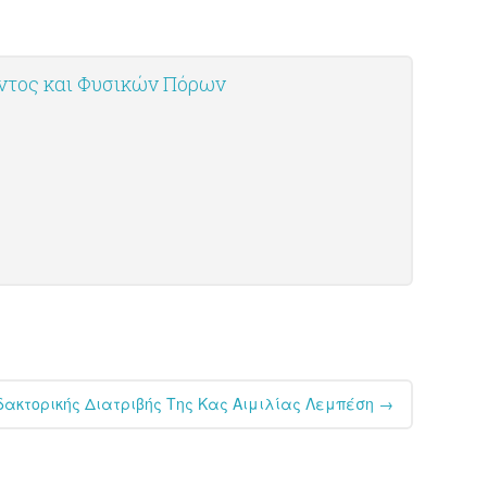
οντος και Φυσικών Πόρων
δακτορικής Διατριβής Της Κας Αιμιλίας Λεμπέση
→