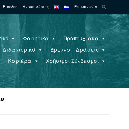
Search
Είσοδος
Ανακοινώσεις
Επικοινωνία
for:
ικό
Φοιτητικά
Προπτυχιακά
Διδακτορικά
Έρευνα - Δράσεις
ς
Καριέρα
Χρήσιμοι Σύνδεσμοι
”