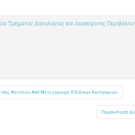
ία Τμήματος Δασολογίας και Διαχείρισης Περιβάλλ
τισης Φοιτητών Από Μετεγγραφή Ή Ειδικών Κατηγοριών
Παρουσίαση Δι