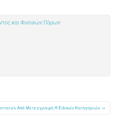
οντος και Φυσικών Πόρων
Φοιτητών Από Μετεγγραφή Ή Ειδικών Κατηγοριών
→