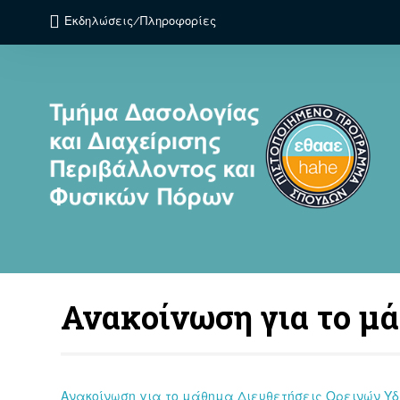
Εκδηλώσεις/Πληροφορίες
Ανακοίνωση για το μ
Ανακοίνωση για το μάθημα Διευθετήσεις Ορεινών Υ