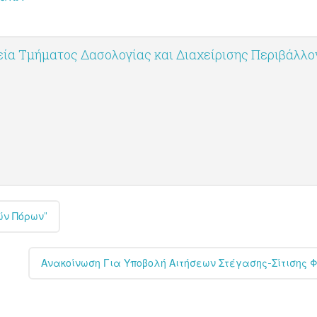
ία Τμήματος Δασολογίας και Διαχείρισης Περιβάλλ
ών Πόρων”
Ανακοίνωση Για Υποβολή Αιτήσεων Στέγασης-Σίτισης 