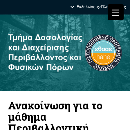
Εκδηλώσεις/Πληροφορίες
Ανακοίνωση για το
μάθημα
Περιβαλλοντική