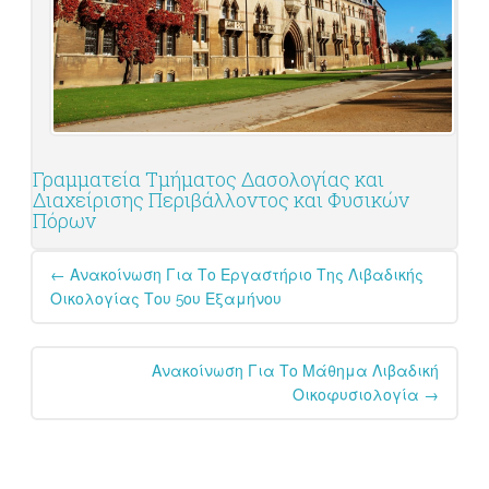
Γραμματεία Τμήματος Δασολογίας και
Διαχείρισης Περιβάλλοντος και Φυσικών
Πόρων
Post
←
Ανακοίνωση Για Το Εργαστήριο Της Λιβαδικής
navigation
Οικολογίας Του 5ου Εξαμήνου
Ανακοίνωση Για Το Μάθημα Λιβαδική
Οικοφυσιολογία
→