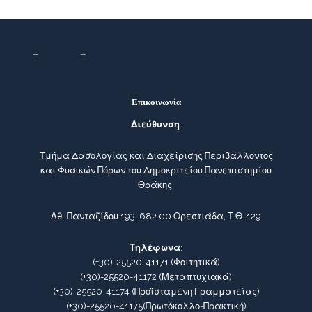
Επικοινωνία
Διεύθυνση
:
Τμήμα Δασολογίας και Διαχείρισης Περιβάλλοντος
και Φυσικών Πόρων του Δημοκριτείου Πανεπιστημίου
Θράκης,
Αθ. Πανταζίδου 193, 682 00 Ορεστιάδα, Τ.Θ. 129
Τηλέφωνα
:
(+30)-25520-41171
(Φοιτητικά)
(+30)-25520-41172
(Μεταπτυχιακά)
(+30)-25520-41174
(Προϊσταμένη Γραμματείας)
(+30)-25520-41175
(Πρωτόκολλο-Πρακτική)