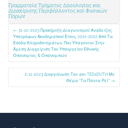
Γραμματεία Τμήματος Δασολογίας και
Διαχείρισης Περιβάλλοντος και Φυσικών
Πόρων
Post
←
31-10-2023 Προκήρυξη Διαγωνισμού Ανάδειξης
navigation
Υποτρόφων Ακαδημαϊκού Έτους 2021-2022 Από Τα
Έσοδα Κληροδοτημάτων, Που Υπάγονται Στην
Άμεση Διαχείριση Του Υπουργείου Εθνικής
Οικονομίας & Οικονομικών
2-11-2023 Διοργάνωση Του 4ου TEDxDUTH Με
Θέμα “Τα Πάντα Ρεί”
→