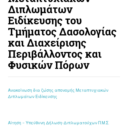
Διπλωμάτων
Ειδίκευσης του
Τμήματος Δασολογίας
και Διαχείρισης
Περιβάλλοντος και
Φυσικών Πόρων
Ανακοίνωση δια ζώσης απονομής Μεταπτυχιακών
Διπλωμάτων Ειδίκευσης
Αίτηση – Υπεύθυνη Δήλωση-Διπλωματούχων Π.Μ.Σ.