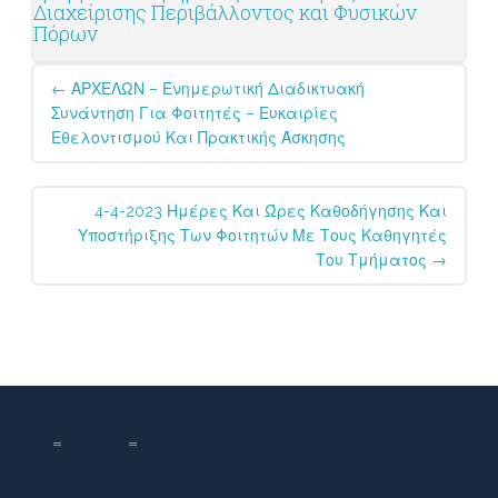
Διαχείρισης Περιβάλλοντος και Φυσικών
Πόρων
Post
←
ΑΡΧΕΛΩΝ – Ενημερωτική Διαδικτυακή
navigation
Συνάντηση Για Φοιτητές – Ευκαιρίες
Εθελοντισμού Και Πρακτικής Άσκησης
4-4-2023 Ημέρες Και Ώρες Καθοδήγησης Και
Υποστήριξης Των Φοιτητών Με Τους Καθηγητές
Του Τμήματος
→