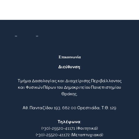
Επικοινωνία
Διεύθυνση
:
Τμήμα Δασολογίας και Διαχείρισης Περιβάλλοντος
και Φυσικών Πόρων του Δημοκριτείου Πανεπιστημίου
Θράκης,
Αθ. Πανταζίδου 193, 682 00 Ορεστιάδα, Τ.Θ. 129
Τηλέφωνα
:
(+30)-25520-41171
(Φοιτητικά)
(+30)-25520-41172
(Μεταπτυχιακά)