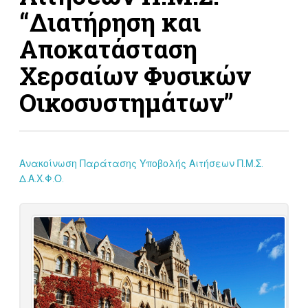
“Διατήρηση και
Αποκατάσταση
Χερσαίων Φυσικών
Οικοσυστημάτων”
Ανακοίνωση Παράτασης Υποβολής Αιτήσεων Π.Μ.Σ.
Δ.Α.Χ.Φ.Ο.