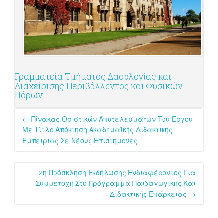
Γραμματεία Τμήματος Δασολογίας και
Διαχείρισης Περιβάλλοντος και Φυσικών
Πόρων
Post
←
Πίνακας Οριστικών Αποτελεσμάτων Του Έργου
navigation
Με Τίτλο Απόκτηση Ακαδημαϊκής Διδακτικής
Εμπειρίας Σε Νέους Επιστήμονες
2η Πρόσκληση Εκδήλωσης Ενδιαφέροντος Για
Συμμετοχή Στο Πρόγραμμα Παιδαγωγικής Και
Διδακτικής Επάρκειας
→