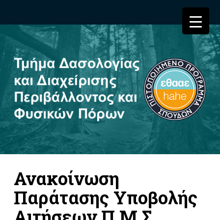
Ανακοίνωση
Παράτασης Υποβολής
Αιτήσεων Π.Μ.Σ.