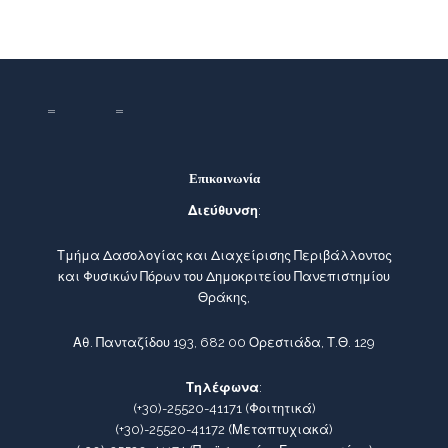
Επικοινωνία
Διεύθυνση
:
Τμήμα Δασολογίας και Διαχείρισης Περιβάλλοντος
και Φυσικών Πόρων του Δημοκριτείου Πανεπιστημίου
Θράκης,
Αθ. Πανταζίδου 193, 682 00 Ορεστιάδα, Τ.Θ. 129
Τηλέφωνα
:
(+30)-25520-41171
(Φοιτητικά)
(+30)-25520-41172
(Μεταπτυχιακά)