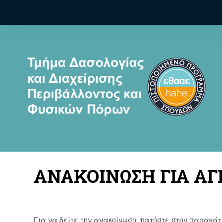
ΑΝΑΚΟΙΝΩΣΗ ΓΙΑ ΑΓΓΛ
Για να δείτε την ανακοίνωση, πατήστε στον παρακά