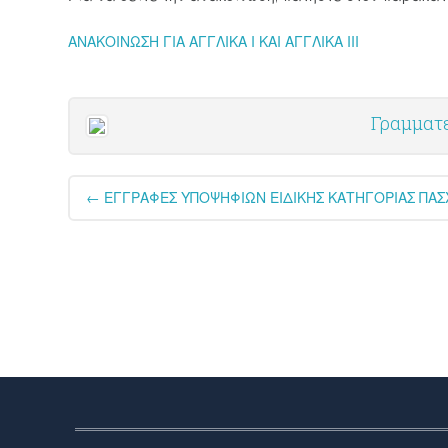
ΑΝΑΚΟΙΝΩΣΗ ΓΙΑ ΑΓΓΛΙΚΑ Ι ΚΑΙ ΑΓΓΛΙΚΑ ΙΙΙ
Γραμματε
Post
←
ΕΓΓΡΑΦΕΣ ΥΠΟΨΗΦΙΩΝ ΕΙΔΙΚΗΣ ΚΑΤΗΓΟΡΙΑΣ ΠΑ
navigation