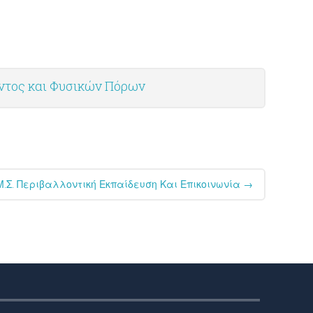
οντος και Φυσικών Πόρων
Σ. Περιβαλλοντική Εκπαίδευση Και Επικοινωνία
→