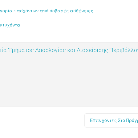
τηγορία πασχόντων από σοβαρές ασθένειες
ιτυχόντα
ία Τμήματος Δασολογίας και Διαχείρισης Περιβάλλ
Επιτυχόντες Στο Πρό