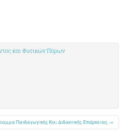
οντος και Φυσικών Πόρων
γραμμα Παιδαγωγικής Και Διδακτικής Επάρκειας
→