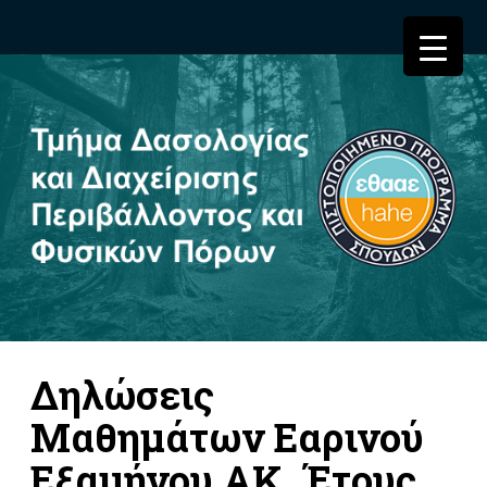
Δηλώσεις
Μαθημάτων Εαρινού
Εξαμήνου ΑΚ. Έτους