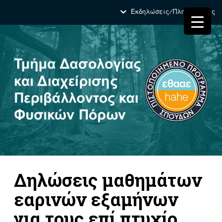
Εκδηλώσεις/Πληροφορίες
Δηλώσεις μαθημάτων
εαρινών εξαμήνων
για τους επί πτυχίο