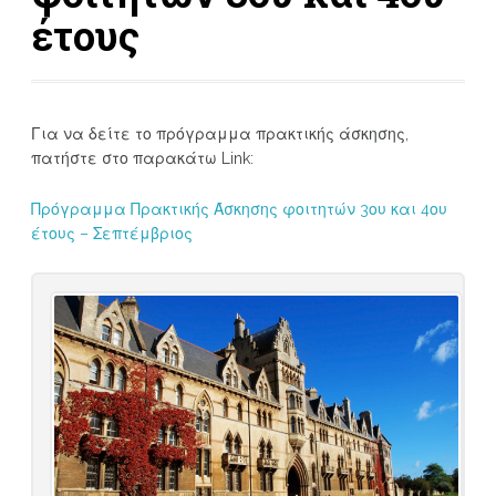
έτους
Για να δείτε το πρόγραμμα πρακτικής άσκησης,
πατήστε στο παρακάτω Link:
Πρόγραμμα Πρακτικής Άσκησης φοιτητών 3ου και 4ου
έτους – Σεπτέμβριος