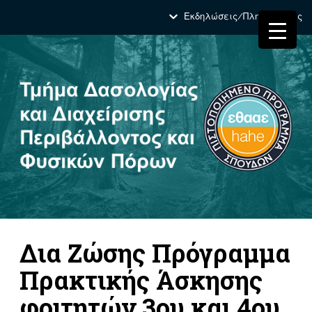
Εκδηλώσεις/Πληροφορίες
Δια Ζώσης Πρόγραμμα
Πρακτικής Άσκησης
φοιτητών 3ου και 4ου