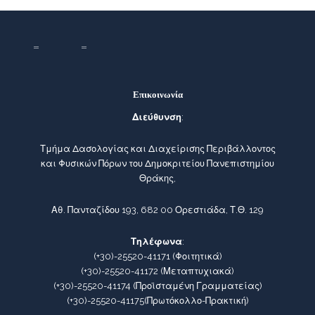
Επικοινωνία
Διεύθυνση
:
Τμήμα Δασολογίας και Διαχείρισης Περιβάλλοντος
και Φυσικών Πόρων του Δημοκριτείου Πανεπιστημίου
Θράκης,
Αθ. Πανταζίδου 193, 682 00 Ορεστιάδα, Τ.Θ. 129
Τηλέφωνα
:
(+30)-25520-41171
(Φοιτητικά)
(+30)-25520-41172
(Μεταπτυχιακά)
(+30)-25520-41174
(Προϊσταμένη Γραμματείας)
(+30)-25520-41175
(Πρωτόκολλο-Πρακτική)