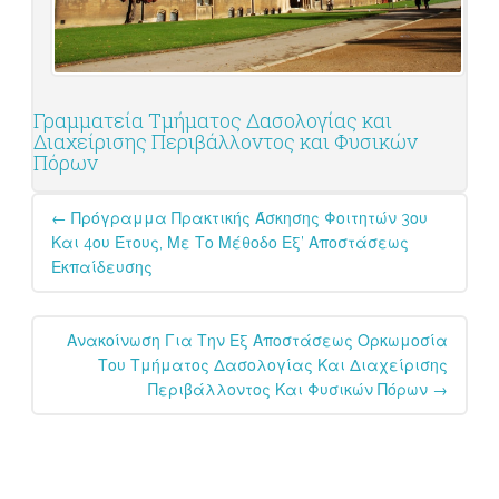
Γραμματεία Τμήματος Δασολογίας και
Διαχείρισης Περιβάλλοντος και Φυσικών
Πόρων
Post
←
Πρόγραμμα Πρακτικής Άσκησης Φοιτητών 3ου
navigation
Και 4ου Έτους, Με Το Μέθοδο Εξ’ Αποστάσεως
Εκπαίδευσης
Ανακοίνωση Για Την Εξ Αποστάσεως Ορκωμοσία
Του Τμήματος Δασολογίας Και Διαχείρισης
Περιβάλλοντος Και Φυσικών Πόρων
→