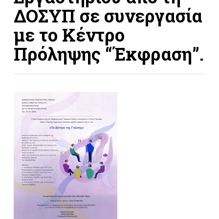
ΔΟΣΥΠ σε συνεργασία
με το Κέντρο
Πρόληψης “Έκφραση”.