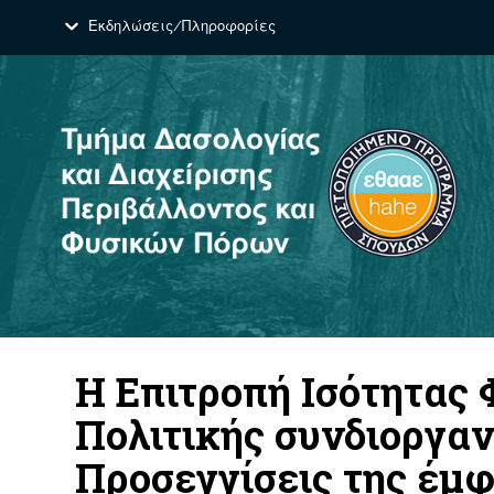
Εκδηλώσεις/Πληροφορίες
Η Επιτροπή Ισότητας
Πολιτικής συνδιοργα
Προσεγγίσεις της έμφ