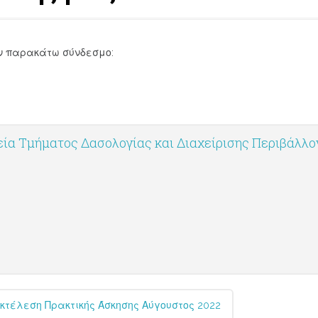
ν παρακάτω σύνδεσμο:
ία Τμήματος Δασολογίας και Διαχείρισης Περιβάλλ
κτέλεση Πρακτικής Άσκησης Αύγουστος 2022