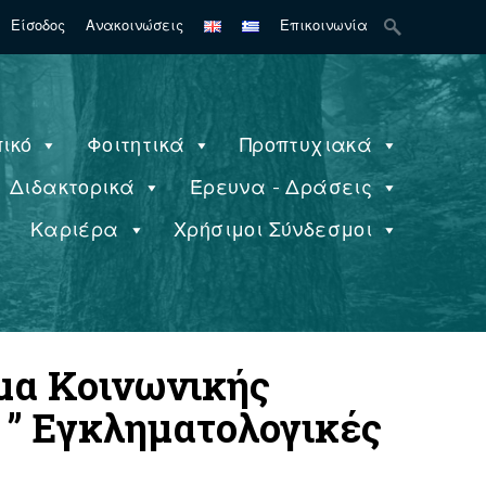
Search
Είσοδος
Ανακοινώσεις
Επικοινωνία
for:
ικό
Φοιτητικά
Προπτυχιακά
Διδακτορικά
Έρευνα - Δράσεις
ς
Καριέρα
Χρήσιμοι Σύνδεσμοι
μα Κοινωνικής
 ” Εγκληματολογικές