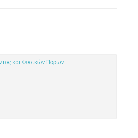
οντος και Φυσικών Πόρων