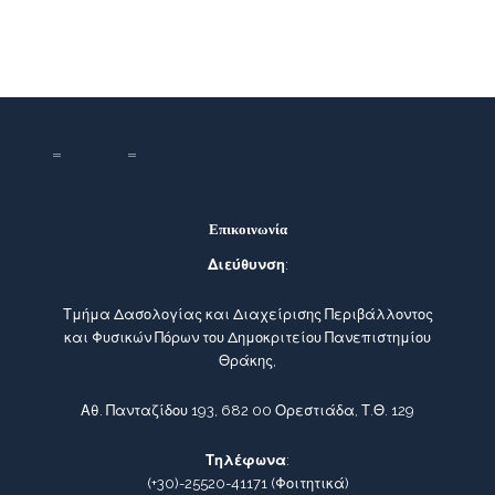
Επικοινωνία
Διεύθυνση
:
Τμήμα Δασολογίας και Διαχείρισης Περιβάλλοντος
και Φυσικών Πόρων του Δημοκριτείου Πανεπιστημίου
Θράκης,
Αθ. Πανταζίδου 193, 682 00 Ορεστιάδα, Τ.Θ. 129
Τηλέφωνα
:
(+30)-25520-41171
(Φοιτητικά)