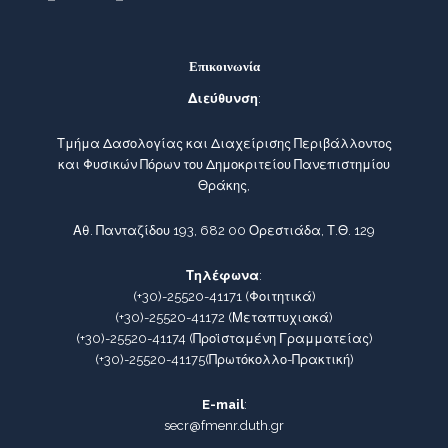
Επικοινωνία
Διεύθυνση
:
Τμήμα Δασολογίας και Διαχείρισης Περιβάλλοντος
και Φυσικών Πόρων του Δημοκριτείου Πανεπιστημίου
Θράκης,
Αθ. Πανταζίδου 193, 682 00 Ορεστιάδα, Τ.Θ. 129
Τηλέφωνα
:
(+30)-25520-41171
(Φοιτητικά)
(+30)-25520-41172
(Μεταπτυχιακά)
(+30)-25520-41174
(Προϊσταμένη Γραμματείας)
(+30)-25520-41175
(Πρωτόκολλο-Πρακτική)
E-mail
:
secr@fmenr.duth.gr