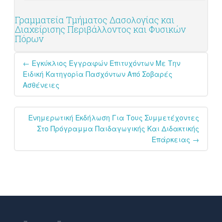
Γραμματεία Τμήματος Δασολογίας και
Διαχείρισης Περιβάλλοντος και Φυσικών
Πόρων
Post
←
Εγκύκλιος Εγγραφών Επιτυχόντων Με Την
navigation
Ειδική Κατηγορία Πασχόντων Από Σοβαρές
Ασθένειες
Ενημερωτική Εκδήλωση Για Τους Συμμετέχοντες
Στο Πρόγραμμα Παιδαγωγικής Και Διδακτικής
Επάρκειας
→