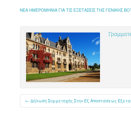
ΝΕΑ ΗΜΕΡΟΜΗΝΙΑ ΓΙΑ ΤΙΣ ΕΞΕΤΑΣΕΙΣ ΤΗΣ ΓΕΝΙΚΗΣ Β
Γραμματε
Post
←
Δήλωση Συμμετοχής Στην Εξ Αποστάσεως Εξεταστ
navigation