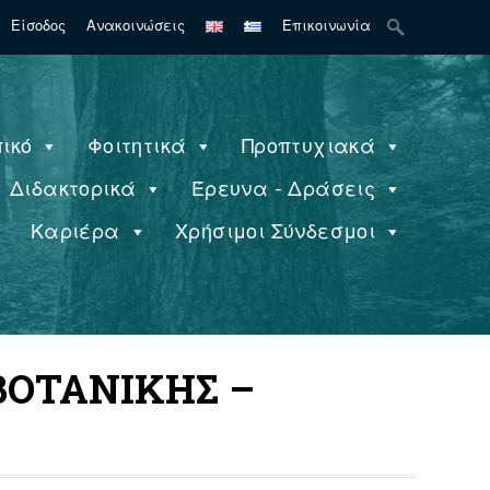
Search
Είσοδος
Ανακοινώσεις
Επικοινωνία
for:
ικό
Φοιτητικά
Προπτυχιακά
Διδακτορικά
Έρευνα - Δράσεις
ς
Καριέρα
Χρήσιμοι Σύνδεσμοι
ΒΟΤΑΝΙΚΗΣ –