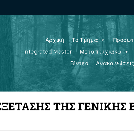
Αρχική
Το Τμήμα
Προσωπ
Integrated Master
Μεταπτυχιακά
Βίντεο
Ανακοινώσει
ΞΕΤΑΣΗΣ ΤΗΣ ΓΕΝΙΚΗΣ 