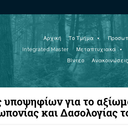
Αρχική
Το Τμήμα
Προσωπ
Integrated Master
Μεταπτυχιακά
Βίντεο
Ανακοινώσει
 υποψηφίων για το αξίωμ
πονίας και Δασολογίας τ