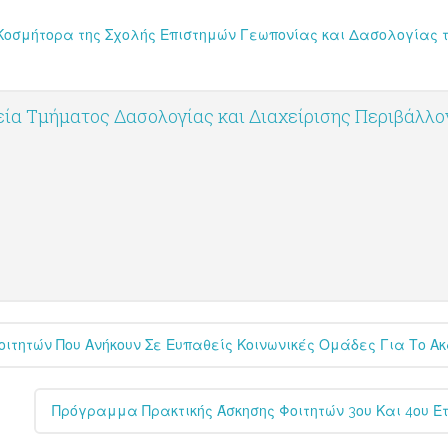
Κοσμήτορα της Σχολής Επιστημών Γεωπονίας και Δασολογίας τ
ία Τμήματος Δασολογίας και Διαχείρισης Περιβάλλ
τητών Που Ανήκουν Σε Ευπαθείς Κοινωνικές Ομάδες Για Το Ακ
Πρόγραμμα Πρακτικής Άσκησης Φοιτητών 3ου Και 4ου Έ