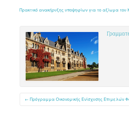
Πρακτικό ανακήρυξης υποψηφίων για το αξίωμα του 
Γραμματε
Post
←
Πρόγραμμα Οικονομικής Ενίσχυσης Επιμελών Φοι
navigation