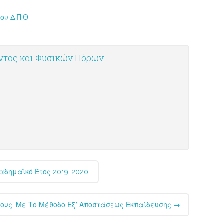
ου Δ.Π.Θ
οντος και Φυσικών Πόρων
αδημαϊκό Έτος 2019-2020.
τους, Με Το Μέθοδο Εξ’ Αποστάσεως Εκπαίδευσης
→