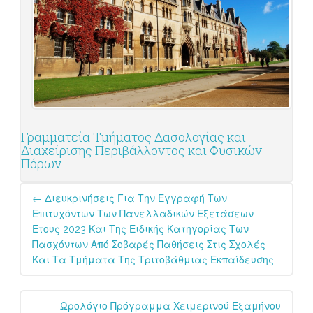
Γραμματεία Τμήματος Δασολογίας και
Διαχείρισης Περιβάλλοντος και Φυσικών
Πόρων
Post
←
Διευκρινήσεις Για Την Εγγραφή Των
navigation
Επιτυχόντων Των Πανελλαδικών Εξετάσεων
Έτους 2023 Και Της Ειδικής Κατηγορίας Των
Πασχόντων Από Σοβαρές Παθήσεις Στις Σχολές
Και Τα Τμήματα Της Τριτοβάθμιας Εκπαίδευσης.
Ωρολόγιο Πρόγραμμα Χειμερινού Εξαμήνου