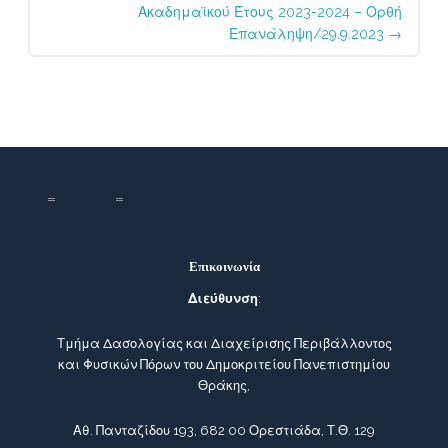
Ακαδημαϊκού Έτους 2023-2024 – Ορθή
Επανάληψη/29.9.2023
→
Επικοινωνία
Διεύθυνση
:
Τμήμα Δασολογίας και Διαχείρισης Περιβάλλοντος
και Φυσικών Πόρων του Δημοκριτείου Πανεπιστημίου
Θράκης,
Αθ. Πανταζίδου 193, 682 00 Ορεστιάδα, Τ.Θ. 129