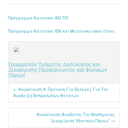
Πρόγραμμα Κατατακτ ΑΕΙ,ΤΕΙ
Πρόγραμμα Κατατακτ ΙΕΚ και Μεταλυκειακού έτους
Γραμματεία Τμήματος Δασολογίας και
Διαχείρισης Περιβάλλοντος και Φυσικών
Πόρων
Post
←
Ανακοίνωση Κ. Πρύτανη Για Εκλογές Για Την
navigation
Ανάδειξη Εκπροσώπων Φοιτητών
Ανακοίνωση Αναβολής Του Μαθήματος
“Διαχείριση Υδατικών Πόρων”
→