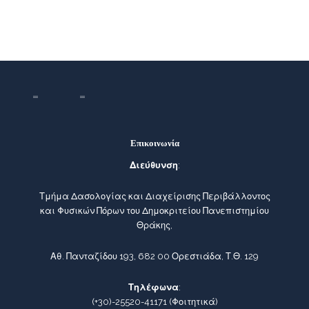
Επικοινωνία
Διεύθυνση
:
Τμήμα Δασολογίας και Διαχείρισης Περιβάλλοντος
και Φυσικών Πόρων του Δημοκριτείου Πανεπιστημίου
Θράκης,
Αθ. Πανταζίδου 193, 682 00 Ορεστιάδα, Τ.Θ. 129
Τηλέφωνα
:
(+30)-25520-41171
(Φοιτητικά)