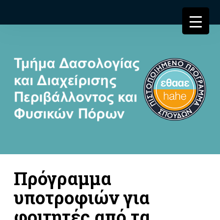
Πρόγραμμα
υποτροφιών για
φοιτητές από τα