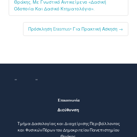
Θράκης, Με Γνωστικό Αντικείμενο «Δασική
Οδοποιία Και Δασικό Κτηματολόγιο».
Πρόσκληση Erasmus+ Για Πρακτική Άσκηση
→
Επικοινωνία
Διεύθυνση
:
Τμήμα Δασολογίας και Διαχείρισης Περιβάλλοντος
και Φυσικών Πόρων του Δημοκριτείου Πανεπιστημίου
Θράκης,