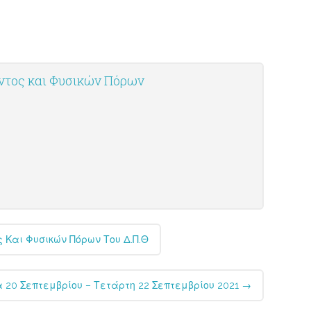
οντος και Φυσικών Πόρων
 Και Φυσικών Πόρων Του Δ.Π.Θ
 20 Σεπτεμβρίου – Τετάρτη 22 Σεπτεμβρίου 2021
→