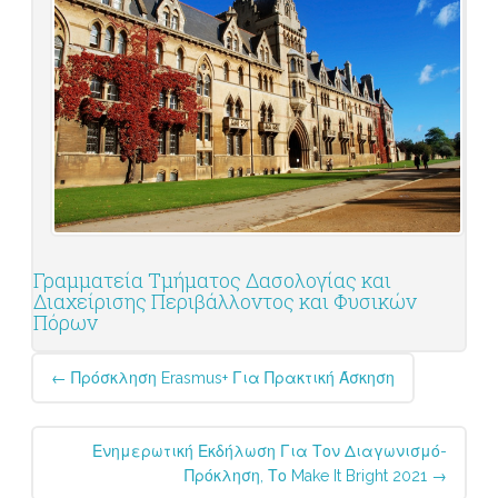
Γραμματεία Τμήματος Δασολογίας και
Διαχείρισης Περιβάλλοντος και Φυσικών
Πόρων
Post
←
Πρόσκληση Erasmus+ Για Πρακτική Άσκηση
navigation
Ενημερωτική Εκδήλωση Για Τον Διαγωνισμό-
Πρόκληση, Το Make It Bright 2021
→