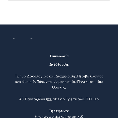
Επικοινωνία
Διεύθυνση
:
Τμήμα Δασολογίας και Διαχείρισης Περιβάλλοντος
και Φυσικών Πόρων του Δημοκριτείου Πανεπιστημίου
Θράκης,
Αθ. Πανταζίδου 193, 682 00 Ορεστιάδα, Τ.Θ. 129
Τηλέφωνα
:
(+30)-25520-41171
(Φοιτητικά)