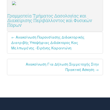
Γραμματεία Τμήματος Δασολογίας και
Διαχείρισης Περιβάλλοντος και Φυσικών
Πόρων
Post
←
Ανακοίνωση Παρουσίασης Διδακτορικής
navigation
Διατριβής Υποψήφιας Διδάκτορος Κας
Μελπωμένης -Ειρήνης Καραντώνη
Ανακοίνωση Για Δήλωση Συμμετοχής Στην
Πρακτική Άσκηση
→