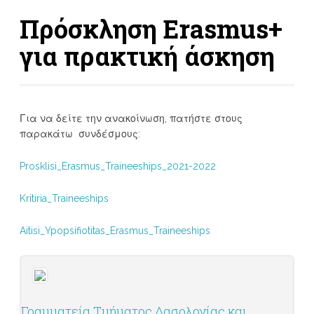
Πρόσκληση Erasmus+
για πρακτική άσκηση
Για να δείτε την ανακοίνωση, πατήστε στους
παρακάτω συνδέσμους:
Prosklisi_Erasmus_Traineeships_2021-2022
Kritiria_Traineeships
Aitisi_Ypopsifiotitas_Erasmus_Traineeships
Γραμματεία Τμήματος Δασολογίας και