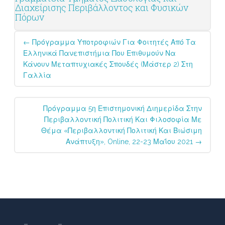
Διαχείρισης Περιβάλλοντος και Φυσικών
Πόρων
Post
←
Πρόγραμμα Υποτροφιών Για Φοιτητές Από Τα
navigation
Ελληνικά Πανεπιστήμια Που Επιθυμούν Να
Κάνουν Μεταπτυχιακές Σπουδές (Μάστερ 2) Στη
Γαλλία
Πρόγραμμα 5η Επιστημονική Διημερίδα Στην
Περιβαλλοντική Πολιτική Και Φιλοσοφία Με
Θέμα «Περιβαλλοντική Πολιτική Και Βιώσιμη
Ανάπτυξη», Online, 22-23 Μαΐου 2021
→