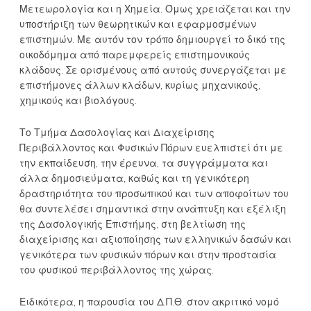
Μετεωρολογία και η Χημεία. Όμως χρειάζεται και την
υποστήριξη των θεωρητικών και εφαρμοσμένων
επιστημών. Με αυτόν τον τρόπο δημιουργεί το δικό της
οικοδόμημα από παρεμφερείς επιστημονικούς
κλάδους. Σε ορισμένους από αυτούς συνεργάζεται με
επιστήμονες άλλων κλάδων, κυρίως μηχανικούς,
χημικούς και βιολόγους.
Το Τμήμα Δασολογίας και Διαχείρισης
Περιβάλλοντος και Φυσικών Πόρων ευελπιστεί ότι με
την εκπαίδευση, την έρευνα, τα συγγράμματα και
άλλα δημοσιεύματα, καθώς και τη γενικότερη
δραστηριότητα του προσωπικού και των αποφοίτων του
θα συντελέσει σημαντικά στην ανάπτυξη και εξέλιξη
της Δασολογικής Επιστήμης, στη βελτίωση της
διαχείρισης και αξιοποίησης των ελληνικών δασών και
γενικότερα των φυσικών πόρων και στην προστασία
του φυσικού περιβάλλοντος της χώρας.
Ειδικότερα, η παρουσία του Δ.Π.Θ. στον ακριτικό νομό