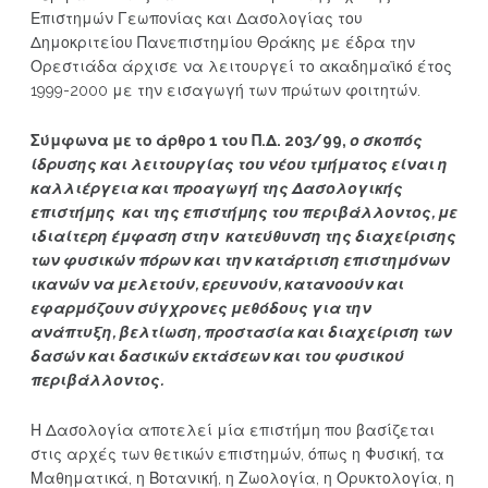
Επιστημών Γεωπονίας και Δασολογίας του
Δημοκριτείου Πανεπιστημίου Θράκης με έδρα την
Ορεστιάδα άρχισε να λειτουργεί το ακαδημαϊκό έτος
1999-2000 με την εισαγωγή των πρώτων φοιτητών.
Σύμφωνα με το άρθρο 1 του Π.Δ. 203/99,
ο σκοπός
ίδρυσης και λειτουργίας του νέου τμήματος είναι η
καλλιέργεια και προαγωγή της Δασολογικής
επιστήμης και της επιστήμης του περιβάλλοντος, με
ιδιαίτερη έμφαση στην κατεύθυνση της διαχείρισης
των φυσικών πόρων και την κατάρτιση επιστημόνων
ικανών να μελετούν, ερευνούν, κατανοούν και
εφαρμόζουν σύγχρονες μεθόδους για την
ανάπτυξη, βελτίωση, προστασία και διαχείριση των
δασών και δασικών εκτάσεων και του φυσικού
περιβάλλοντος.
Η Δασολογία αποτελεί μία επιστήμη που βασίζεται
στις αρχές των θετικών επιστημών, όπως η Φυσική, τα
Μαθηματικά, η Βοτανική, η Ζωολογία, η Ορυκτολογία, η