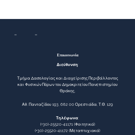
Επικοινωνία
Διεύθυνση
:
Τμήμα Δασολογίας και Διαχείρισης Περιβάλλοντος
και Φυσικών Πόρων του Δημοκριτείου Πανεπιστημίου
Θράκης,
Αθ. Πανταζίδου 193, 682 00 Ορεστιάδα, Τ.Θ. 129
Τηλέφωνα
:
(+30)-25520-41171
(Φοιτητικά)
(+30)-25520-41172
(Μεταπτυχιακά)