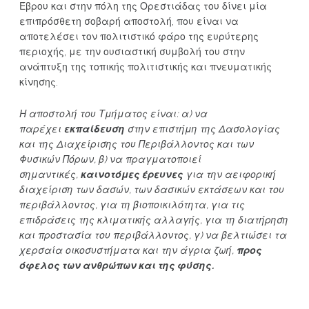
Έβρου και στην πόλη της Ορεστιάδας του δίνει μία
επιπρόσθετη σοβαρή αποστολή, που είναι να
αποτελέσει τον πολιτιστικό φάρο της ευρύτερης
περιοχής, με την ουσιαστική συμβολή του στην
ανάπτυξη της τοπικής πολιτιστικής και πνευματικής
κίνησης.
Η αποστολή του Τμήματος είναι: α) να
παρέχει
εκπαίδευση
στην επιστήμη της Δασολογίας
και της Διαχείρισης του Περιβάλλοντος και των
Φυσικών Πόρων, β) να πραγματοποιεί
σημαντικές,
καινοτόμες έρευνες
για την αειφορική
διαχείριση των δασών, των δασικών εκτάσεων και του
περιβάλλοντος, για τη βιοποικιλότητα, για τις
επιδράσεις της κλιματικής αλλαγής, για τη διατήρηση
και προστασία του περιβάλλοντος, γ) να βελτιώσει τα
χερσαία οικοσυστήματα και την άγρια ζωή,
προς
όφελος των ανθρώπων και της φύσης.