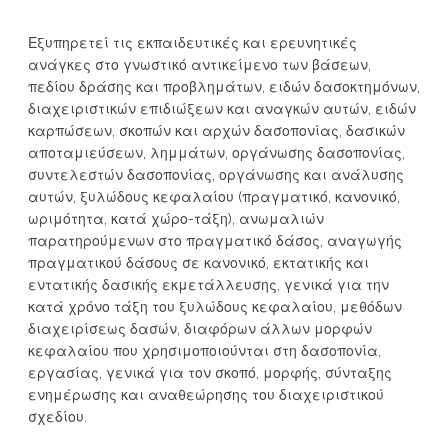
Εξυπηρετεί τις εκπαιδευτικές και ερευνητικές
ανάγκες στο γνωστικό αντικείμενο των βάσεων,
πεδίου δράσης και προβλημάτων, ειδών δασοκτημόνων,
διαχειριστικών επιδιώξεων και αναγκών αυτών, ειδών
καρπώσεων, σκοπών και αρχών δασοπονίας, δασικών
αποταμιεύσεων, λημμάτων, οργάνωσης δασοπονίας,
συντελεστών δασοπονίας, οργάνωσης και ανάλυσης
αυτών, ξυλώδους κεφαλαίου (πραγματικό, κανονικό,
ωριμότητα, κατά χώρο-τάξη), ανωμαλιών
παρατηρούμενων στο πραγματικό δάσος, αναγωγής
πραγματικού δάσους σε κανονικό, εκτατικής και
εντατικής δασικής εκμετάλλευσης, γενικά για την
κατά χρόνο τάξη του ξυλώδους κεφαλαίου, μεθόδων
διαχειρίσεως δασών, διαφόρων άλλων μορφών
κεφαλαίου που χρησιμοποιούνται στη δασοπονία,
εργασίας, γενικά για τον σκοπό, μορφής, σύνταξης
ενημέρωσης και αναθεώρησης του διαχειριστικού
σχεδίου.