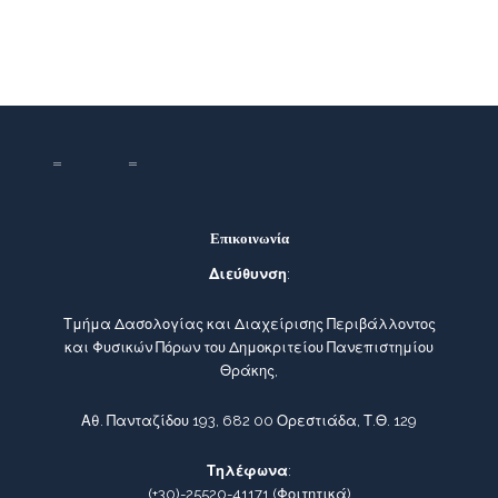
Επικοινωνία
Διεύθυνση
:
Τμήμα Δασολογίας και Διαχείρισης Περιβάλλοντος
και Φυσικών Πόρων του Δημοκριτείου Πανεπιστημίου
Θράκης,
Αθ. Πανταζίδου 193, 682 00 Ορεστιάδα, Τ.Θ. 129
Τηλέφωνα
:
(+30)-25520-41171
(Φοιτητικά)