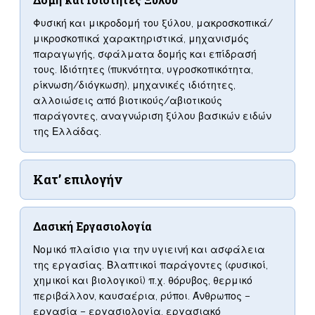
Φυσική και μικροδομή του ξύλου, μακροσκοπικά/
μικροσκοπικά χαρακτηριστικά, μηχανισμός
παραγωγής, σφάλματα δομής και επίδρασή
τους. Ιδιότητες (πυκνότητα, υγροσκοπικότητα,
ρίκνωση/διόγκωση), μηχανικές ιδιότητες,
αλλοιώσεις από βιοτικούς/αβιοτικούς
παράγοντες, αναγνώριση ξύλου βασικών ειδών
της Ελλάδας.
Κατ’ επιλογήν
Δασική Εργασιολογία
Νομικό πλαίσιο για την υγιεινή και ασφάλεια
της εργασίας. Βλαπτικοί παράγοντες (φυσικοί,
χημικοί και βιολογικοί) π.χ. θόρυβος, θερμικό
περιβάλλον, καυσαέρια, ρύποι. Άνθρωπος –
εργασία – εργασιολογία, εργασιακό