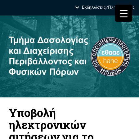
Εκδηλώσεις/Πληροφορίες
Υποβολή
ηλεκτρονικών
αιτήσεων για το