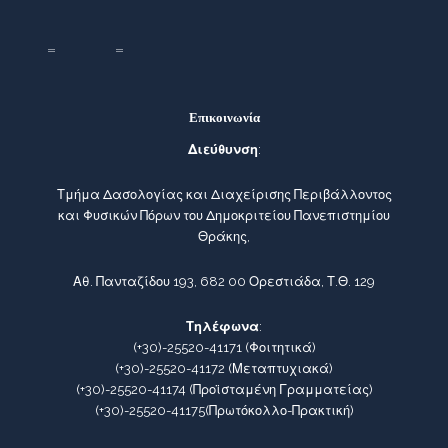
Επικοινωνία
Διεύθυνση
:
Τμήμα Δασολογίας και Διαχείρισης Περιβάλλοντος
και Φυσικών Πόρων του Δημοκριτείου Πανεπιστημίου
Θράκης,
Αθ. Πανταζίδου 193, 682 00 Ορεστιάδα, Τ.Θ. 129
Τηλέφωνα
:
(+30)-25520-41171
(Φοιτητικά)
(+30)-25520-41172
(Μεταπτυχιακά)
(+30)-25520-41174
(Προϊσταμένη Γραμματείας)
(+30)-25520-41175
(Πρωτόκολλο-Πρακτική)