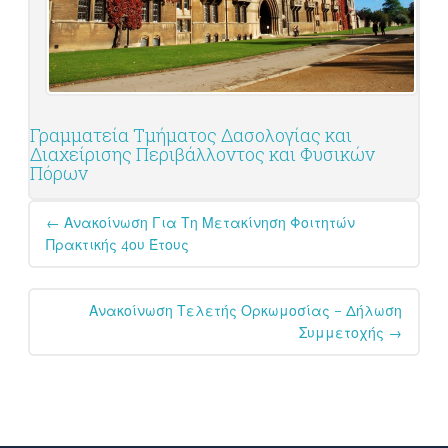
Γραμματεία Τμήματος Δασολογίας και
Διαχείρισης Περιβάλλοντος και Φυσικών
Πόρων
Post
←
Ανακοίνωση Για Τη Μετακίνηση Φοιτητών
navigation
Πρακτικής 4ου Έτους
Ανακοίνωση Τελετής Ορκωμοσίας – Δήλωση
Συμμετοχής
→