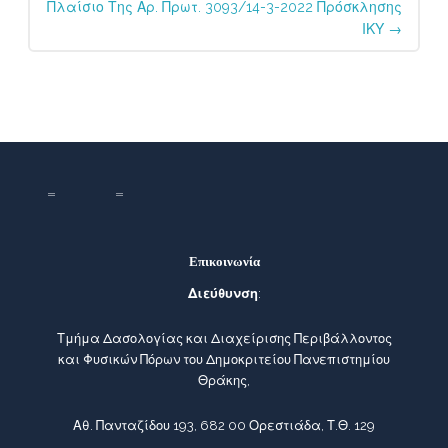
Πλαίσιο Της Αρ. Πρωτ. 3093/14-3-2022 Πρόσκλησης
ΙΚΥ
→
Επικοινωνία
Διεύθυνση
:
Τμήμα Δασολογίας και Διαχείρισης Περιβάλλοντος
και Φυσικών Πόρων του Δημοκριτείου Πανεπιστημίου
Θράκης,
Αθ. Πανταζίδου 193, 682 00 Ορεστιάδα, Τ.Θ. 129