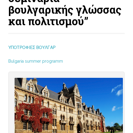
βουλγαρικής γλώσσας
και πολιτισμού”
ΥΠΟΤΡΟΦΙΕΣ ΒΟΥΛΓΑΡ
Bulgaria summer programm