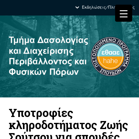
Εκδηλώσεις/Πληροφορίες
Υποτροφίες
κληροδοτήματος Ζωής
Σούτσου για σπουδές