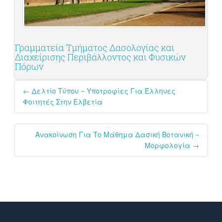
Γραμματεία Τμήματος Δασολογίας και
Διαχείρισης Περιβάλλοντος και Φυσικών
Πόρων
Post
←
Δελτίο Τύπου – Υποτροφίες Για Έλληνες
navigation
Φοιτητές Στην Ελβετία
Ανακοίνωση Για Το Μάθημα Δασική Βοτανική –
Μορφολογία
→