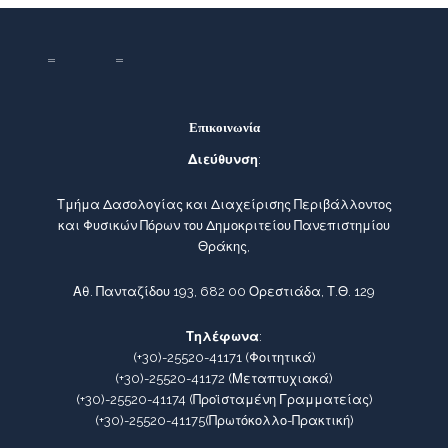
Επικοινωνία
Διεύθυνση
:
Τμήμα Δασολογίας και Διαχείρισης Περιβάλλοντος
και Φυσικών Πόρων του Δημοκριτείου Πανεπιστημίου
Θράκης,
Αθ. Πανταζίδου 193, 682 00 Ορεστιάδα, Τ.Θ. 129
Τηλέφωνα
:
(+30)-25520-41171
(Φοιτητικά)
(+30)-25520-41172
(Μεταπτυχιακά)
(+30)-25520-41174
(Προϊσταμένη Γραμματείας)
(+30)-25520-41175
(Πρωτόκολλο-Πρακτική)